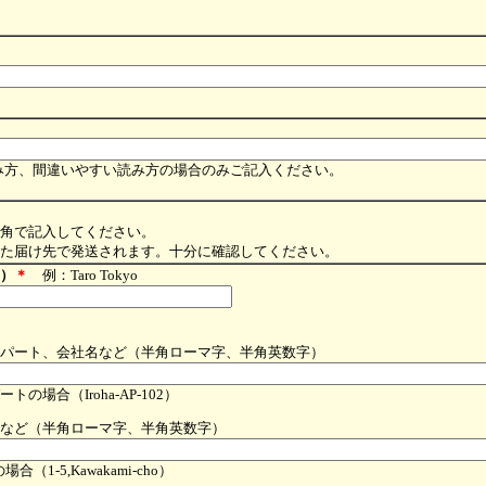
み方、間違いやすい読み方の場合のみご記入ください。
角で記入してください。
た届け先で発送されます。十分に確認してください。
）
＊
例：Taro Tokyo
パート、会社名など（半角ローマ字、半角英数字）
の場合（Iroha-AP-102）
など（半角ローマ字、半角英数字）
合（1-5,Kawakami-cho）