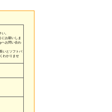
さい。
いようにお願いしま
.jpへお問い合わ
文書が長いとソフトバ
くわかりませ